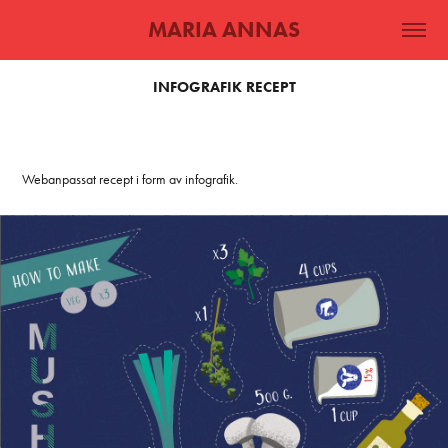
MARIA ANNAS
INFOGRAFIK RECEPT
Webanpassat recept i form av infografik.