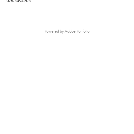
076-8494908
Powered by
Adobe Portfolio